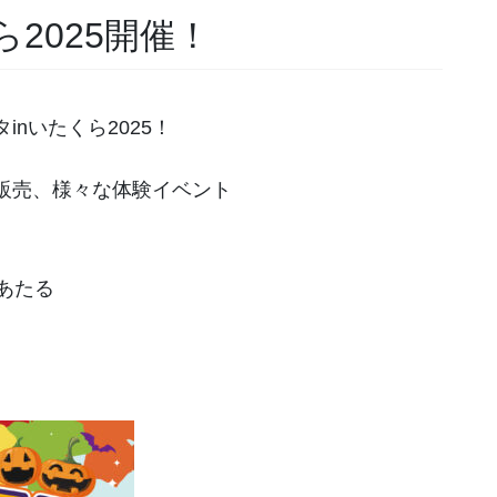
2025開催！
nいたくら2025！
販売、様々な体験イベント
あたる