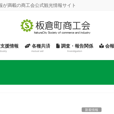
報が満載の商工会公式観光情報サイト
支援情報
各種共済
調査・報告関係
会報
dustry
mutual aid
Investigation
新着情報