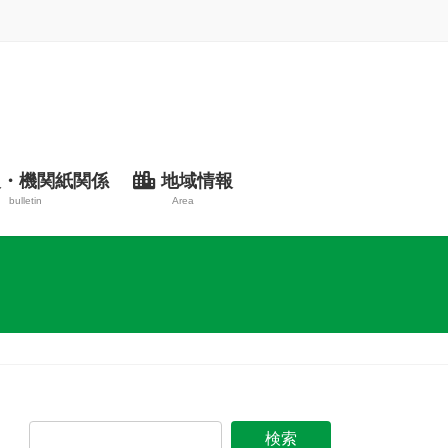
・機関紙関係
地域情報
bulletin
Area