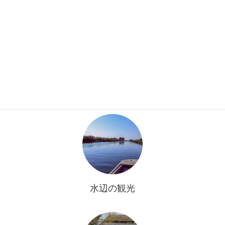
揚舟谷田川めぐり
船頭の操る揚舟に乗り、向かう先は新緑の木々生い茂る谷田川。
ゆったりとした時間。揚舟の上からの心休まる景色をお楽しみく
ださい。
続きを読む
水辺の観光