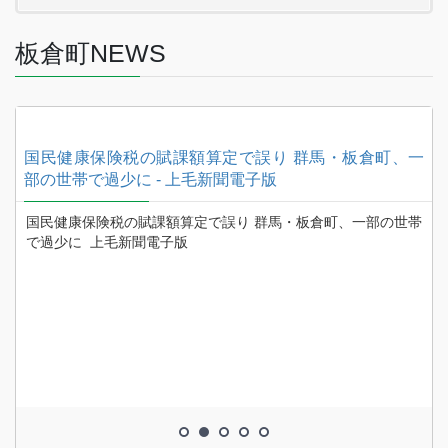
板倉町NEWS
日
国民健康保険税の賦課額算定で誤り 群馬・板倉町、一
部の世帯で過少に - 上毛新聞電子版
の
国民健康保険税の賦課額算定で誤り 群馬・板倉町、一部の世帯
で過少に 上毛新聞電子版