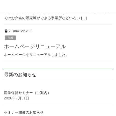
新型コロナウイルス等の関係により事業転換等を考えていられる
事業所さんも多いようです。 例えば・・・飲食店で来客の減少に
よりお店での売上げが減少しているなど・・・・・ テイクアウト
でのお弁当の販売等ができる事業所などいろい […]
2018年12月28日
市報
ホームページリニューアル
ホームページをリニューアルしました。
最新のお知らせ
産業保健セミナー（ご案内）
2026年7月31日
セミナー開催のお知らせ