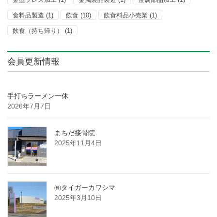
食料品製造
(1)
飲食
(10)
飲食料品小売業
(1)
飲食（持ち帰り）
(1)
会員更新情報
手打ちラーメン一休
2026年7月7日
まちだ接骨院
2025年11月4日
㈱タイガーカワシマ
2025年3月10日