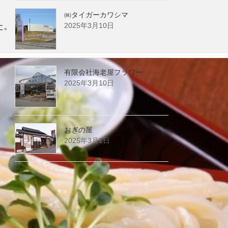
㈱タイガーカワシマ
た。
2025年3月10日
有限会社海老屋フラワー
2025年3月10日
おぎの屋
2025年3月1日