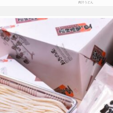
肉汁うどん