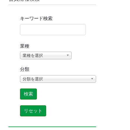
キーワード検索
業種
業種を選択
分類
分類を選択