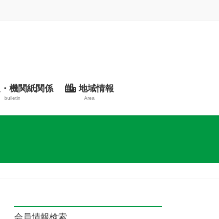
・機関紙関係
地域情報
bulletin
Area
会員情報検索