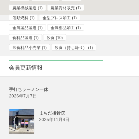
農業機械製造
(1)
農業資材販売
(1)
酒類燃料
(1)
金型プレス加工
(1)
金属製品製造
(1)
金属部品加工
(1)
食料品製造
(1)
飲食
(10)
飲食料品小売業
(1)
飲食（持ち帰り）
(1)
会員更新情報
手打ちラーメン一休
2026年7月7日
まちだ接骨院
2025年11月4日