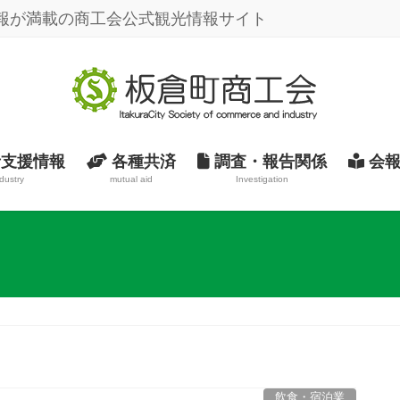
報が満載の商工会公式観光情報サイト
支援情報
各種共済
調査・報告関係
会報
dustry
mutual aid
Investigation
飲食・宿泊業