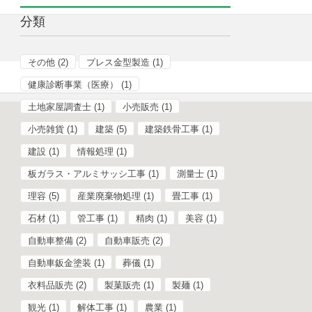
分類
その他
(2)
プレス金型製造
(1)
健康診断事業（医療）
(1)
土地家屋調査士
(1)
小売販売
(1)
小売雑貨
(1)
建築
(5)
建築鉄骨工事
(1)
建設
(1)
情報処理
(1)
板ガラス・アルミサッシ工事
(1)
測量士
(1)
理容
(5)
産業廃棄物処理
(1)
畳工事
(1)
石材
(1)
管工事
(1)
精肉
(1)
美容
(1)
自動車整備
(2)
自動車販売
(2)
自動車鈑金塗装
(1)
葬儀
(1)
衣料品販売
(2)
製菓販売
(1)
製麺
(1)
観光
(1)
解体工事
(1)
農業
(1)