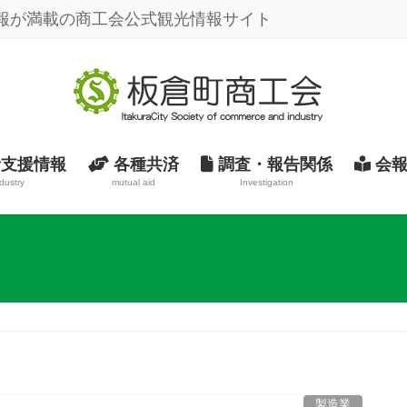
報が満載の商工会公式観光情報サイト
支援情報
各種共済
調査・報告関係
会報
dustry
mutual aid
Investigation
製造業