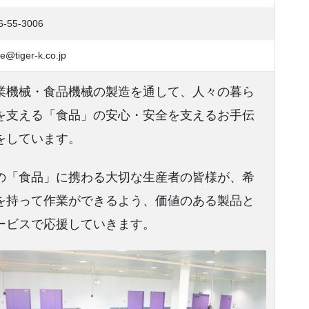
6-55-3006
e@tiger-k.co.jp
業機械・食品機械の製造を通して、人々の暮ら
を支える「食品」の安心・安全を支えるお手伝
をしています。
の「食品」に携わる大切な生産者の皆様が、希
を持って作業ができるよう、価値のある製品と
ービスで応援していきます。