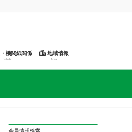
・機関紙関係
地域情報
bulletin
Area
会員情報検索