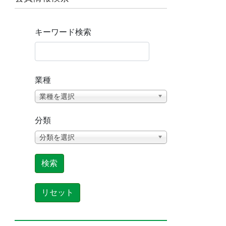
キーワード検索
業種
業種を選択
分類
分類を選択