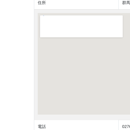
住所
群馬
電話
027