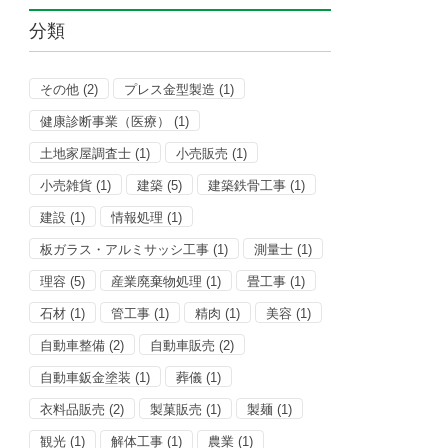
分類
その他
(2)
プレス金型製造
(1)
健康診断事業（医療）
(1)
土地家屋調査士
(1)
小売販売
(1)
小売雑貨
(1)
建築
(5)
建築鉄骨工事
(1)
建設
(1)
情報処理
(1)
板ガラス・アルミサッシ工事
(1)
測量士
(1)
理容
(5)
産業廃棄物処理
(1)
畳工事
(1)
石材
(1)
管工事
(1)
精肉
(1)
美容
(1)
自動車整備
(2)
自動車販売
(2)
自動車鈑金塗装
(1)
葬儀
(1)
衣料品販売
(2)
製菓販売
(1)
製麺
(1)
観光
(1)
解体工事
(1)
農業
(1)