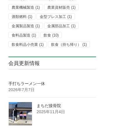
農業機械製造
(1)
農業資材販売
(1)
酒類燃料
(1)
金型プレス加工
(1)
金属製品製造
(1)
金属部品加工
(1)
食料品製造
(1)
飲食
(10)
飲食料品小売業
(1)
飲食（持ち帰り）
(1)
会員更新情報
手打ちラーメン一休
2026年7月7日
まちだ接骨院
2025年11月4日