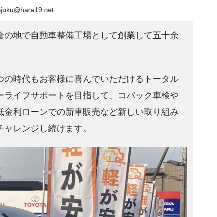
ajuku@hara19.net
倉の地で自動車整備工場として創業して五十余
。
つの時代もお客様に喜んでいただけるトータル
ーライフサポートを目指して、コバック車検や
低金利ローンでの新車販売など新しい取り組み
チャレンジし続けます。