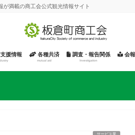
報が満載の商工会公式観光情報サイト
支援情報
各種共済
調査・報告関係
会報
dustry
mutual aid
Investigation
サービス業