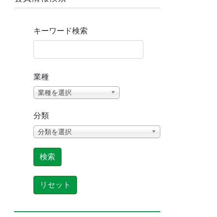
キーワード検索
業種
業種を選択
分類
分類を選択