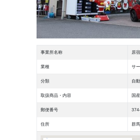
事業所名称
原
業種
サ
分類
自動
取扱商品・内容
国
郵便番号
374
住所
群馬