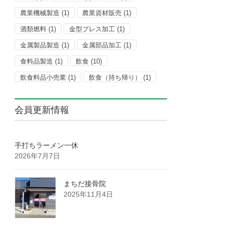
農業機械製造
(1)
農業資材販売
(1)
酒類燃料
(1)
金型プレス加工
(1)
金属製品製造
(1)
金属部品加工
(1)
食料品製造
(1)
飲食
(10)
飲食料品小売業
(1)
飲食（持ち帰り）
(1)
会員更新情報
手打ちラーメン一休
2026年7月7日
まちだ接骨院
2025年11月4日