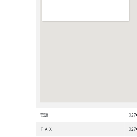
電話
027
ＦＡＸ
027