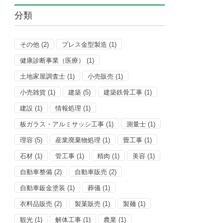
分類
その他
(2)
プレス金型製造
(1)
健康診断事業（医療）
(1)
土地家屋調査士
(1)
小売販売
(1)
小売雑貨
(1)
建築
(5)
建築鉄骨工事
(1)
建設
(1)
情報処理
(1)
板ガラス・アルミサッシ工事
(1)
測量士
(1)
理容
(5)
産業廃棄物処理
(1)
畳工事
(1)
石材
(1)
管工事
(1)
精肉
(1)
美容
(1)
自動車整備
(2)
自動車販売
(2)
自動車鈑金塗装
(1)
葬儀
(1)
衣料品販売
(2)
製菓販売
(1)
製麺
(1)
観光
(1)
解体工事
(1)
農業
(1)