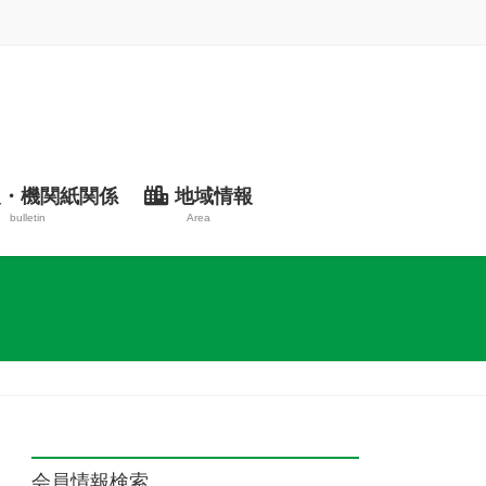
・機関紙関係
地域情報
bulletin
Area
会員情報検索