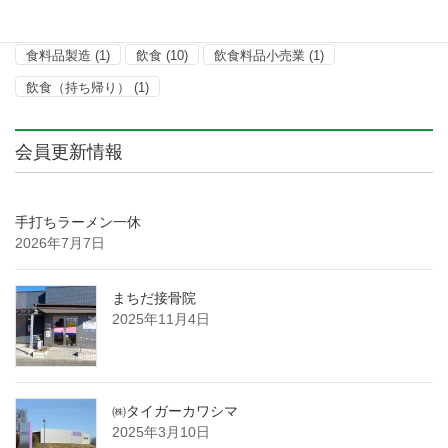
金型プレス加工
(1)
金属製品製造
(1)
金属部品加工
(1)
食料品製造
(1)
飲食
(10)
飲食料品小売業
(1)
飲食（持ち帰り）
(1)
会員更新情報
手打ちラーメン一休
2026年7月7日
まちだ接骨院
2025年11月4日
㈱タイガーカワシマ
2025年3月10日