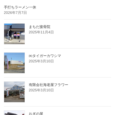
手打ちラーメン一休
2026年7月7日
まちだ接骨院
2025年11月4日
㈱タイガーカワシマ
2025年3月10日
有限会社海老屋フラワー
2025年3月10日
おぎの屋