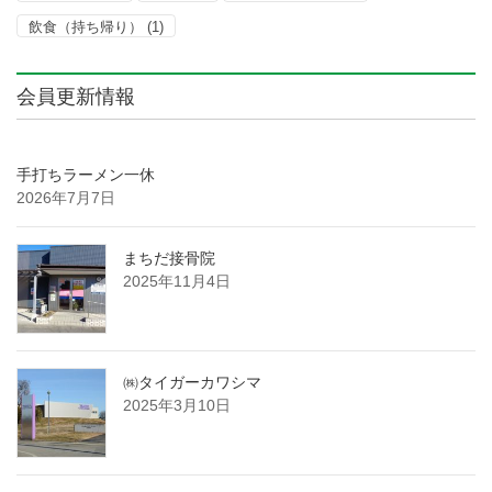
飲食（持ち帰り）
(1)
会員更新情報
手打ちラーメン一休
2026年7月7日
まちだ接骨院
2025年11月4日
㈱タイガーカワシマ
2025年3月10日